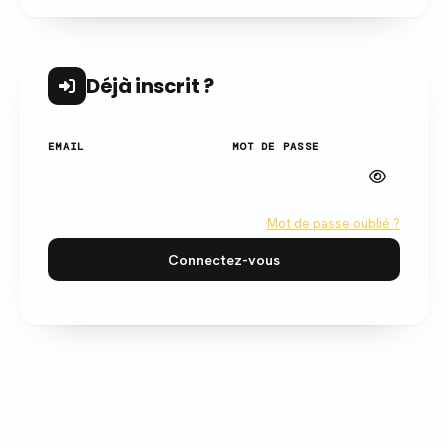
Déjà inscrit ?
EMAIL
MOT DE PASSE
Mot de passe oublié ?
Connectez-vous