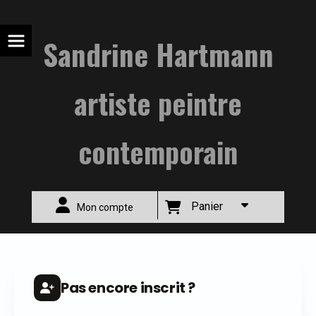
Sandrine Hartmann
artiste peintre
contemporain
Panier
Mon compte
Pas encore inscrit ?