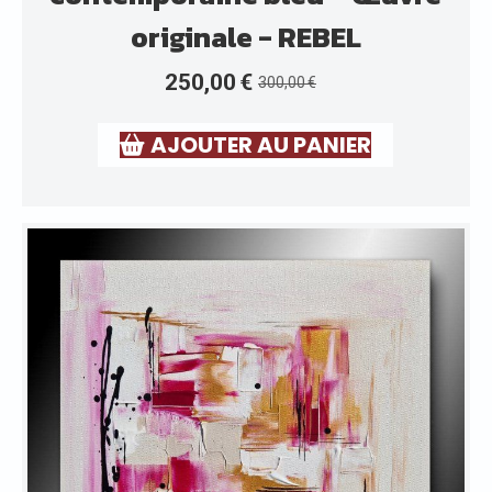
originale - REBEL
250,00
€
300,00
€
AJOUTER AU PANIER