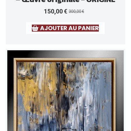
150,00
€
300,00
€
AJOUTER AU PANIER