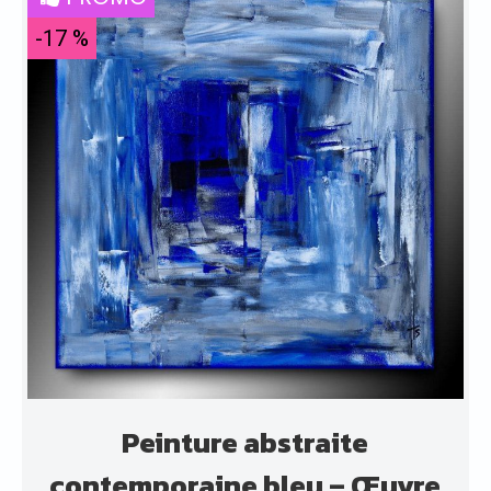
-17 %
Peinture abstraite
contemporaine bleu – Œuvre