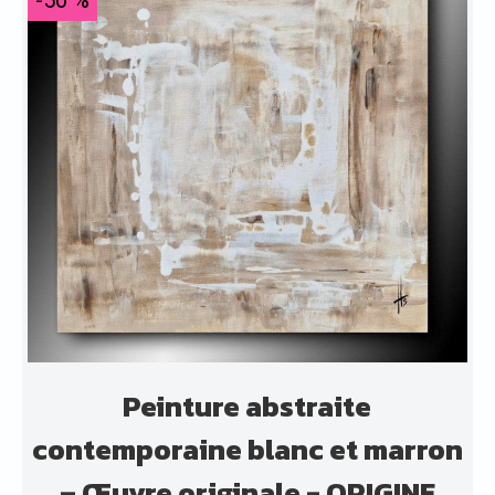
Peinture abstraite
contemporaine blanc et marron
– Œuvre originale - ORIGINE