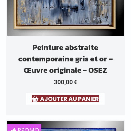
Peinture abstraite
contemporaine gris et or –
Œuvre originale - OSEZ
300,00
€
AJOUTER AU PANIER
PROMO