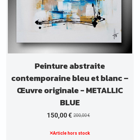
Peinture abstraite
contemporaine bleu et blanc –
Œuvre originale - METALLIC
BLUE
150,00
€
200,00
€
Article hors stock