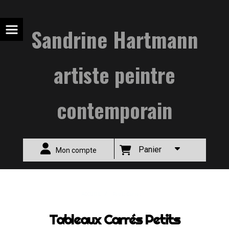
Sandrine Hartmann
artiste peintre
contemporain
Panier
Mon compte
ACCUEIL
Petits Carrés
Tableaux Carrés Petits