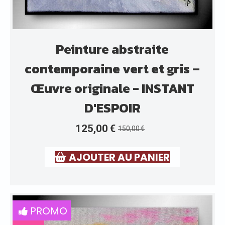
Peinture abstraite
contemporaine vert et gris –
Œuvre originale - INSTANT
D'ESPOIR
125,00
€
150,00
€
AJOUTER AU PANIER
PROMO