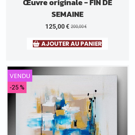
Œuvre originale - FIN DE
SEMAINE
125,00
€
200,00
€
AJOUTER AU PANIER
VENDU
-25 %