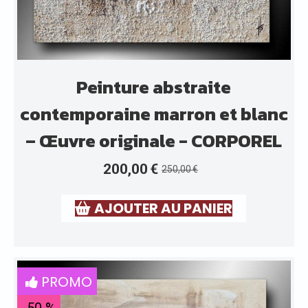
Peinture abstraite
contemporaine marron et blanc
– Œuvre originale - CORPOREL
200,00
€
250,00
€
AJOUTER AU PANIER
PROMO
-50 %