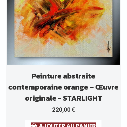
Peinture abstraite
contemporaine orange – Œuvre
originale - STARLIGHT
220,00
€
AJOUTER AU PANIER