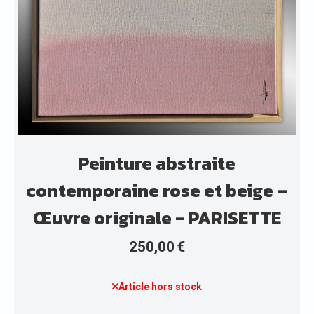
Peinture abstraite
contemporaine rose et beige –
Œuvre originale - PARISETTE
250,00
€
Article hors stock