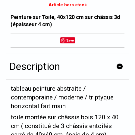
Article hors stock
Peinture sur Toile, 40x120 cm sur châssis 3d
(épaisseur 4 cm)
Save
Description
tableau peinture abstraite /
contemporaine / moderne / triptyque
horizontal fait main
toile montée sur châssis bois 120 x 40
cm ( constitué de 3 châssis entoilés
carré de 40x40 cm, épais de 4 cm)