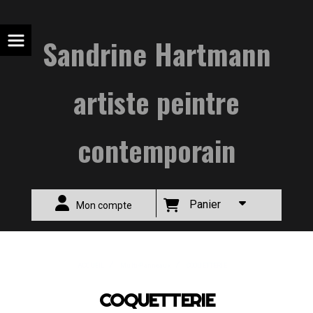
Sandrine Hartmann
artiste peintre
contemporain
Panier
Mon compte
ACCUEIL
Multi-Panneaux
COQUETTERIE
COQUETTERIE