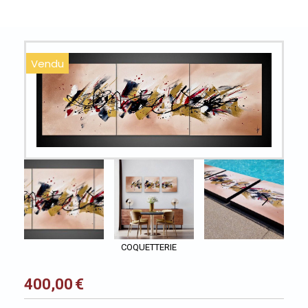
Vendu
COQUETTERIE
400,00
€