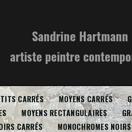
Sandrine Hartmann
artiste peintre contempo
ETITS CARRÉS
MOYENS CARRÉS
G
ES
MOYENS RECTANGULAIRES
GR
OIRS CARRÉS
MONOCHROMES NOIRS