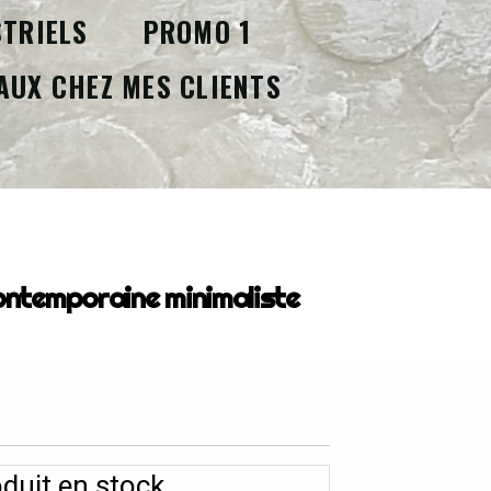
STRIELS
PROMO 1
AUX CHEZ MES CLIENTS
e Minimaliste
ntemporaine minimaliste
duit en stock