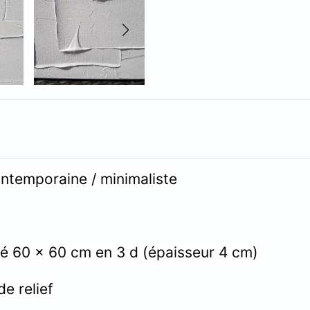
ontemporaine / minimaliste
ité 60 x 60 cm en 3 d (épaisseur 4 cm)
 relief