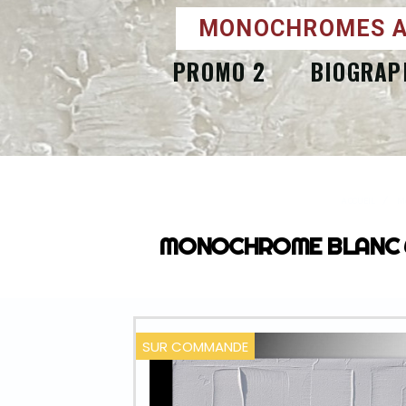
MONOCHROMES A
PROMO 2
BIOGRAP
ACCUEIL
M
MONOCHROME BLANC 60 - 
SUR COMMANDE