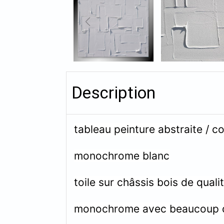
Description
tableau peinture abstraite / c
monochrome blanc
toile sur châssis bois de qual
monochrome avec beaucoup de