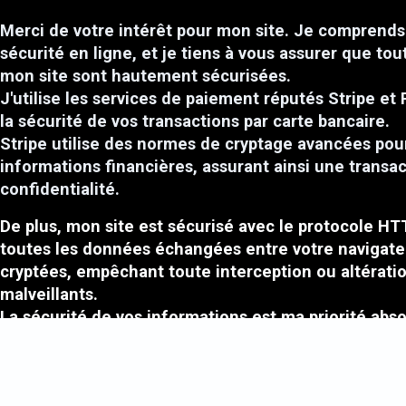
Merci de votre intérêt pour mon site. Je comprends 
sécurité en ligne, et je tiens à vous assurer que tou
mon site sont hautement sécurisées.
J'utilise les services de paiement réputés Stripe et 
la sécurité de vos transactions par carte bancaire.
Stripe utilise des normes de cryptage avancées pou
informations financières, assurant ainsi une transa
confidentialité.
De plus, mon site est sécurisé avec le protocole HT
toutes les données échangées entre votre navigate
cryptées, empêchant toute interception ou altératio
malveillants.
La sécurité de vos informations est ma priorité absol
fournir un environnement en ligne fiable pour mes c