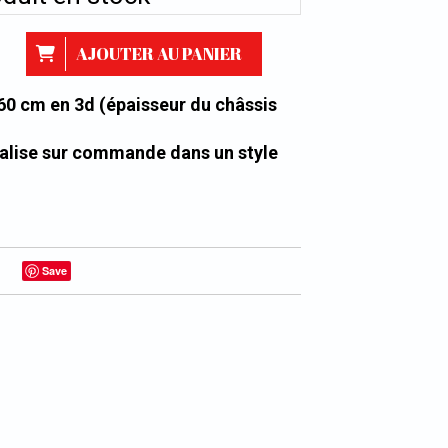
AJOUTER AU PANIER
X60 cm en 3d (épaisseur du châssis
alise sur commande dans un style
Save