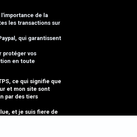
l'importance de la
tes les transactions sur
Paypal, qui garantissent
r protéger vos
ction en toute
TPS, ce qui signifie que
ur et mon site sont
n par des tiers
ue, et je suis fiere de
lients.