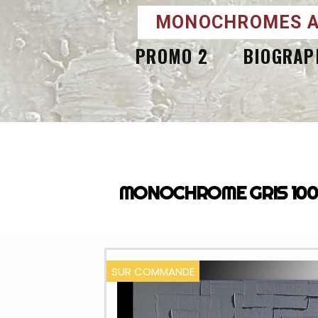
MONOCHROMES A
PROMO 2
BIOGRAP
ACCUEIL
Mo
MONOCHROME GRIS 100X100
SUR COMMANDE