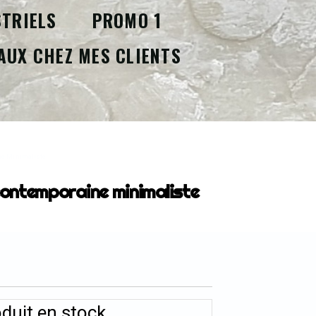
STRIELS
PROMO 1
AUX CHEZ MES CLIENTS
ne Minimaliste
ontemporaine minimaliste
duit en stock