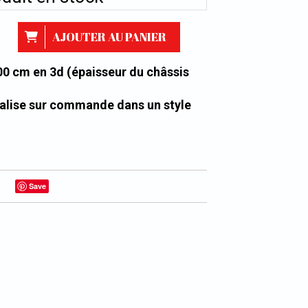
AJOUTER AU PANIER
00 cm en 3d (épaisseur du châssis
alise sur commande dans un style
Save