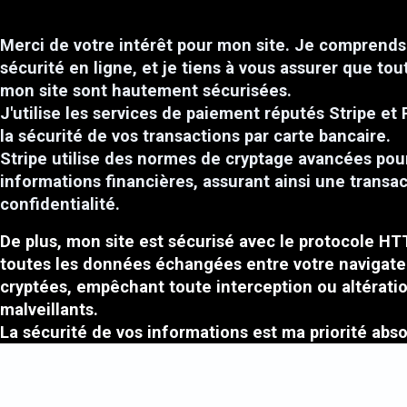
Merci de votre intérêt pour mon site. Je comprends 
sécurité en ligne, et je tiens à vous assurer que tou
mon site sont hautement sécurisées.
J'utilise les services de paiement réputés Stripe et 
la sécurité de vos transactions par carte bancaire.
Stripe utilise des normes de cryptage avancées pou
informations financières, assurant ainsi une transa
confidentialité.
De plus, mon site est sécurisé avec le protocole HT
toutes les données échangées entre votre navigate
cryptées, empêchant toute interception ou altératio
malveillants.
La sécurité de vos informations est ma priorité absol
fournir un environnement en ligne fiable pour mes c