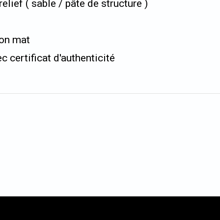
ief ( sable / pâte de structure )
ion mat
c certificat d'authenticité