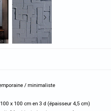
temporaine / minimaliste
é 100 x 100 cm en 3 d (épaisseur 4,5 cm)