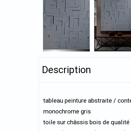
Description
tableau peinture abstraite / con
monochrome gris
toile sur châssis bois de qualit