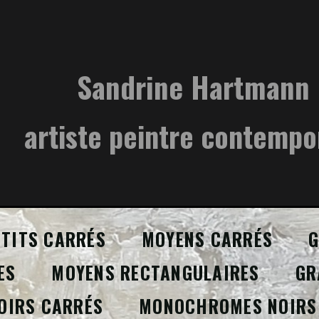
Sandrine Hartmann
artiste peintre contempo
ETITS CARRÉS
MOYENS CARRÉS
G
ES
MOYENS RECTANGULAIRES
GR
OIRS CARRÉS
MONOCHROMES NOIRS