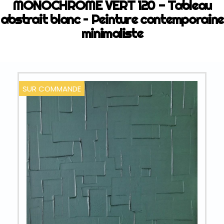
MONOCHROME VERT 120 - Tableau
abstrait blanc – Peinture contemporaine
minimaliste
SUR COMMANDE