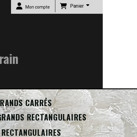
Panier
Mon compte
rain
RANDS CARRÉS
GRANDS RECTANGULAIRES
 RECTANGULAIRES