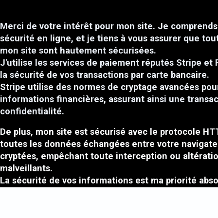
Merci de votre intérêt pour mon site. Je comprends 
sécurité en ligne, et je tiens à vous assurer que tou
mon site sont hautement sécurisées.
J'utilise les services de paiement réputés Stripe et 
la sécurité de vos transactions par carte bancaire.
Stripe utilise des normes de cryptage avancées pou
informations financières, assurant ainsi une transa
confidentialité.
De plus, mon site est sécurisé avec le protocole HT
toutes les données échangées entre votre navigate
cryptées, empêchant toute interception ou altératio
malveillants.
La sécurité de vos informations est ma priorité absol
fournir un environnement en ligne fiable pour mes c