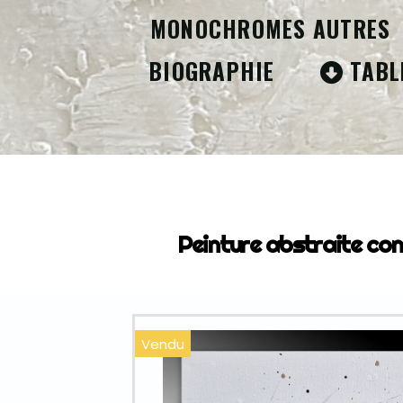
MONOCHROMES AUTRES
BIOGRAPHIE
TABL
ACCUEIL
Peinture abstraite con
Vendu