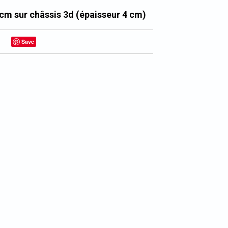
 cm sur châssis 3d (épaisseur 4 cm)
Save