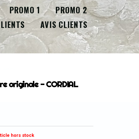
PROMO 1
PROMO 2
CLIENTS
AVIS CLIENTS
le - CORDIAL
vre originale - CORDIAL
ticle hors stock