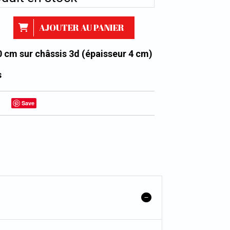
AJOUTER AU PANIER
0 cm sur châssis 3d (épaisseur 4 cm)
s
Save