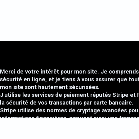
Merci de votre intérêt pour mon site. Je comprends 
sécurité en ligne, et je tiens à vous assurer que tou
mon site sont hautement sécurisées.
J'utilise les services de paiement réputés Stripe et 
la sécurité de vos transactions par carte bancaire.
Stripe utilise des normes de cryptage avancées pou
informations financières, assurant ainsi une transa
confidentialité.
De plus, mon site est sécurisé avec le protocole HT