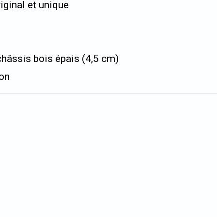
iginal et unique
hâssis bois épais (4,5 cm)
ion