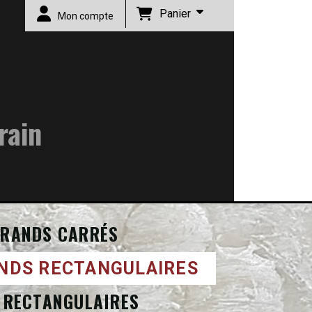
Panier
Mon compte
rain
RANDS CARRÉS
NDS RECTANGULAIRES
 RECTANGULAIRES