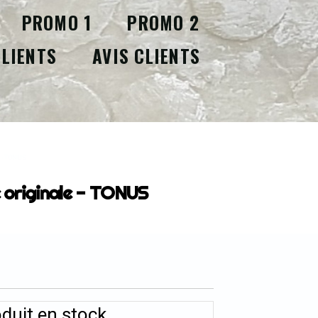
PROMO 1
PROMO 2
CLIENTS
AVIS CLIENTS
e - TONUS
e originale - TONUS
duit en stock