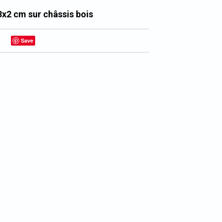
3x2 cm sur châssis bois
Save