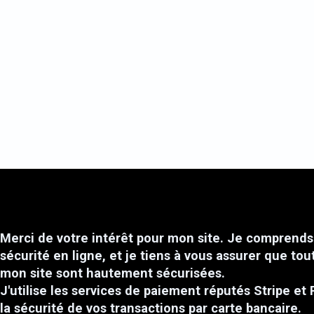
Merci de votre intérêt pour mon site. Je comprends 
sécurité en ligne, et je tiens à vous assurer que tou
mon site sont hautement sécurisées.
J'utilise les services de paiement réputés Stripe et 
la sécurité de vos transactions par carte bancaire.