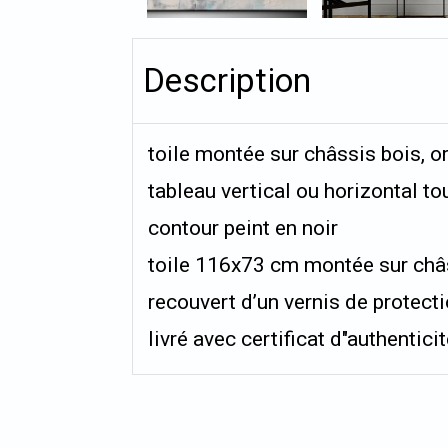
Description
toile montée sur châssis bois, or
tableau vertical ou horizontal t
contour peint en noir
toile 116x73 cm montée sur châ
recouvert d’un vernis de protect
livré avec certificat d"authentici