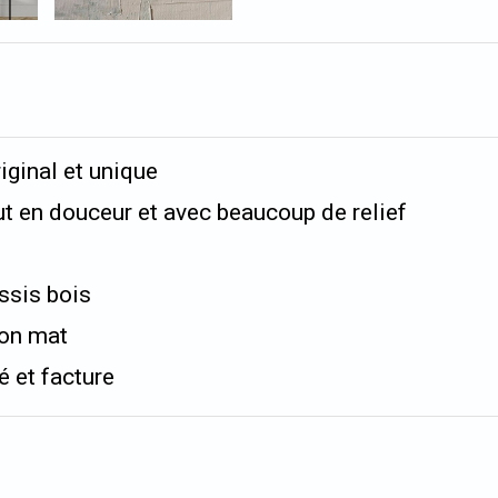
iginal et unique
out en douceur et avec beaucoup de relief
ssis bois
ion mat
té et facture