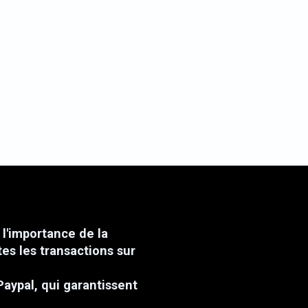
l'importance de la
tes les transactions sur
Paypal, qui garantissent