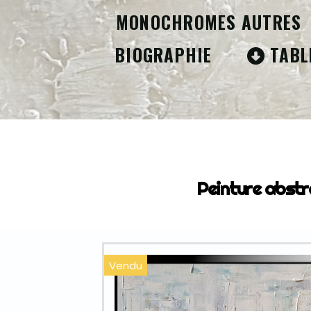
MONOCHROMES AUTRES
BIOGRAPHIE
TABL
ACCUE
Peinture abstr
Vendu