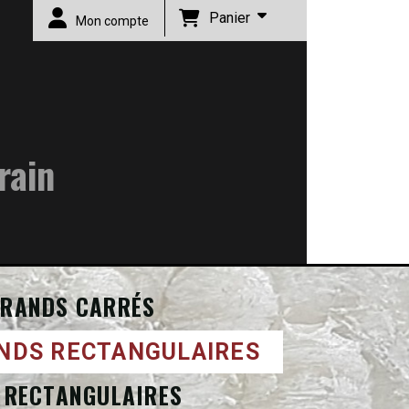
Panier
Mon compte
rain
RANDS CARRÉS
NDS RECTANGULAIRES
 RECTANGULAIRES