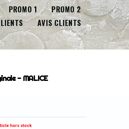
PROMO 1
PROMO 2
CLIENTS
AVIS CLIENTS
ALICE
ginale - MALICE
ticle hors stock