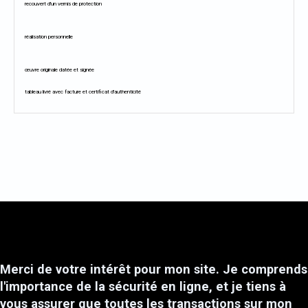
recouvert d'un vernis de protection
réalisation personnelle
œuvre originale datée et signée
tableau livré avec facture et certificat d'authenticité
Merci de votre intérêt pour mon site. Je comprends
l'importance de la sécurité en ligne, et je tiens à
vous assurer que toutes les transactions sur mon