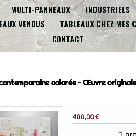
MULTI-PANNEAUX
INDUSTRIELS
EAUX VENDUS
TABLEAUX CHEZ MES 
CONTACT
IL
Moyens Carrés
Peinture Abstraite Contemporaine Colorée – Œuvre Originale - BOUQUET 
 contemporaine colorée – Œuvre origin
400,00
€
1
pro