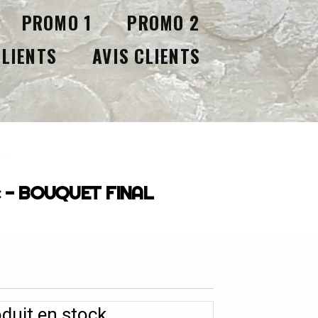
PROMO 1
PROMO 2
CLIENTS
AVIS CLIENTS
FINAL
ale - BOUQUET FINAL
duit en stock