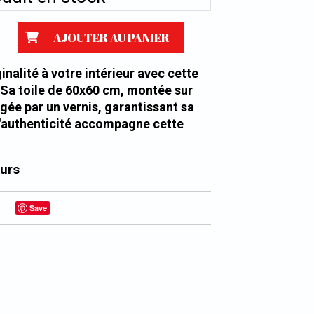
AJOUTER AU PANIER
inalité à votre intérieur avec cette
 Sa toile de 60x60 cm, montée sur
égée par un vernis, garantissant sa
 d'authenticité accompagne cette
ours
Save