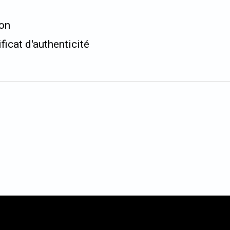
ion
ificat d'authenticité