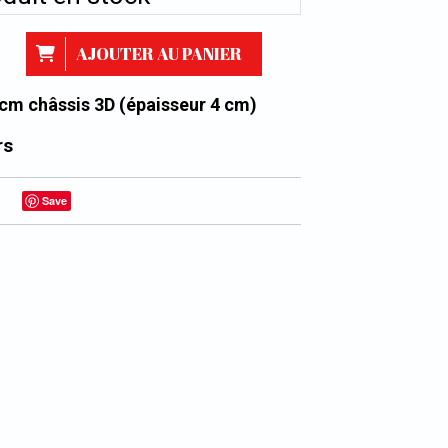
AJOUTER AU PANIER
 cm châssis 3D (épaisseur 4 cm)
rs
Save