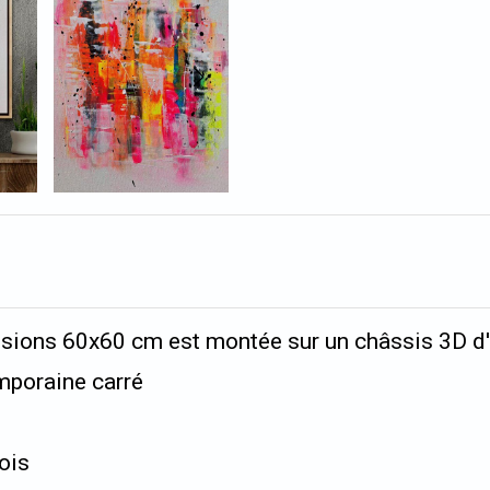
ensions 60x60 cm est montée sur un châssis 3D d
mporaine carré
ois