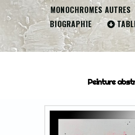
MONOCHROMES AUTRES
BIOGRAPHIE
TABL
AC
Peinture abst