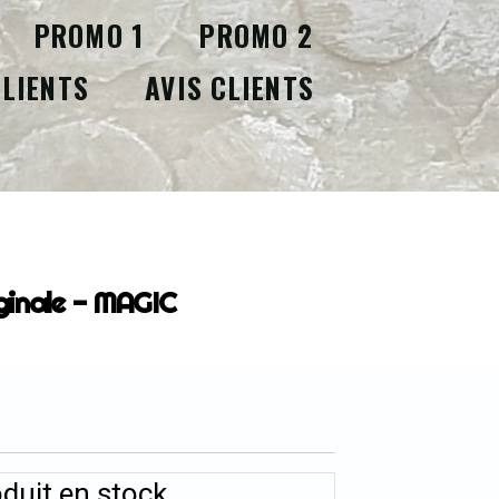
PROMO 1
PROMO 2
CLIENTS
AVIS CLIENTS
C
ginale - MAGIC
duit en stock