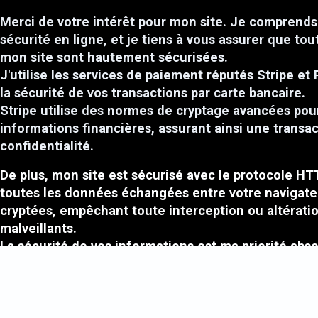
Merci de votre intérêt pour mon site. Je comprends 
sécurité en ligne, et je tiens à vous assurer que tou
mon site sont hautement sécurisées.
J'utilise les services de paiement réputés Stripe et 
la sécurité de vos transactions par carte bancaire.
Stripe utilise des normes de cryptage avancées pou
informations financières, assurant ainsi une transa
confidentialité.
De plus, mon site est sécurisé avec le protocole HT
toutes les données échangées entre votre navigate
cryptées, empêchant toute interception ou altératio
malveillants.
La sécurité de vos informations est ma priorité absol
fournir un environnement en ligne fiable pour mes c