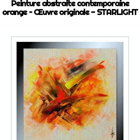
Peinture abstraite contemporaine
orange – Œuvre originale - STARLIGHT