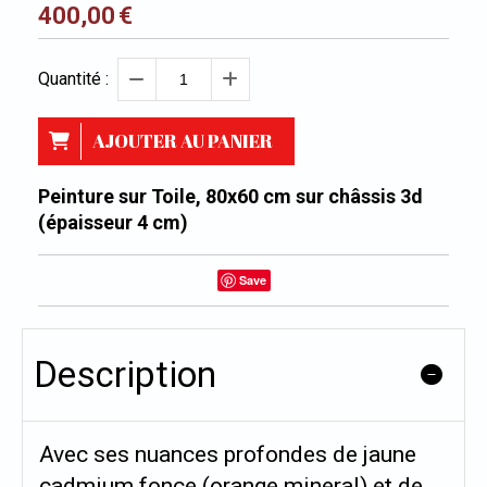
400,00
€
Quantité :
AJOUTER AU PANIER
Peinture sur Toile, 80x60 cm sur châssis 3d
(épaisseur 4 cm)
Save
Description
Avec ses nuances profondes de jaune
cadmium fonce (orange mineral) et de