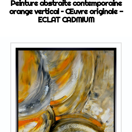
Peinture abstraite contemporaine
orange vertical – Œuvre originale -
ECLAT CADMIUM