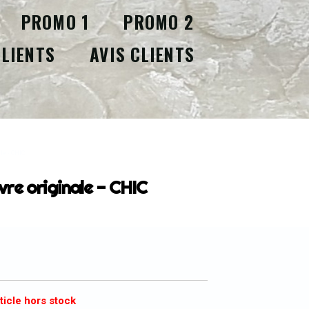
PROMO 1
PROMO 2
CLIENTS
AVIS CLIENTS
le - CHIC
re originale - CHIC
ticle hors stock