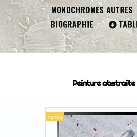
MONOCHROMES AUTRES
BIOGRAPHIE
TABL
ACCUEIL
Peinture abstraite
vendu