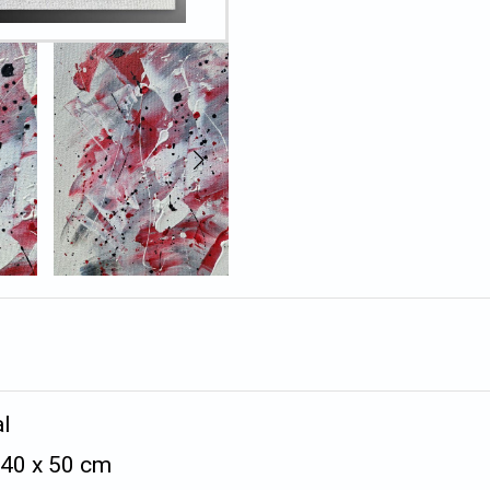
al
é 40 x 50 cm