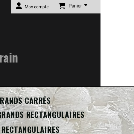
Panier
Mon compte
rain
RANDS CARRÉS
GRANDS RECTANGULAIRES
 RECTANGULAIRES