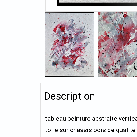
Description
tableau peinture abstraite vertic
toile sur châssis bois de qualit