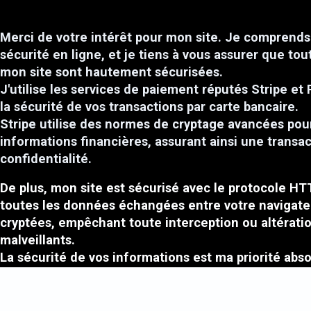
Merci de votre intérêt pour mon site. Je comprends 
sécurité en ligne, et je tiens à vous assurer que tou
mon site sont hautement sécurisées.
J'utilise les services de paiement réputés Stripe et 
la sécurité de vos transactions par carte bancaire.
Stripe utilise des normes de cryptage avancées pou
informations financières, assurant ainsi une transa
confidentialité.
De plus, mon site est sécurisé avec le protocole HT
toutes les données échangées entre votre navigate
cryptées, empêchant toute interception ou altératio
malveillants.
La sécurité de vos informations est ma priorité absol
fournir un environnement en ligne fiable pour mes c