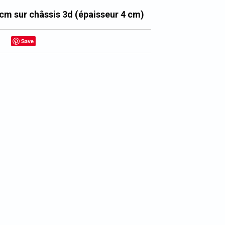
 cm sur châssis 3d (épaisseur 4 cm)
Save