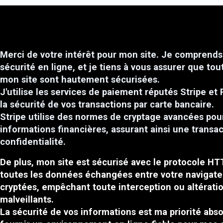
Merci de votre intérêt pour mon site. Je comprends 
sécurité en ligne, et je tiens à vous assurer que tou
mon site sont hautement sécurisées.
J'utilise les services de paiement réputés Stripe et 
la sécurité de vos transactions par carte bancaire.
Stripe utilise des normes de cryptage avancées pou
informations financières, assurant ainsi une transa
confidentialité.
De plus, mon site est sécurisé avec le protocole HT
toutes les données échangées entre votre navigate
cryptées, empêchant toute interception ou altératio
malveillants.
La sécurité de vos informations est ma priorité absol