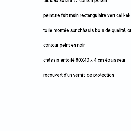
tableau abstrait / contemporain
peinture fait main rectangulaire vertical kaki
toile montée sur châssis bois de qualité, or
contour peint en noir
châssis entoilé 80X40 x 4 cm épaisseur
recouvert d’un vernis de protection