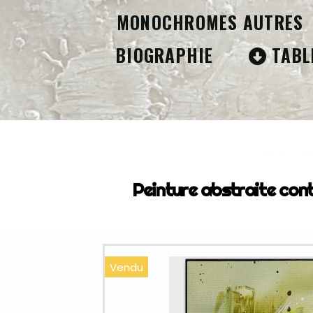
MONOCHROMES AUTRES
BIOGRAPHIE
TABL
ACCUEIL
Mo
Peinture abstraite cont
Vendu