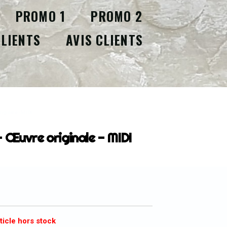
PROMO 1
PROMO 2
CLIENTS
AVIS CLIENTS
riginale - MIDI
– Œuvre originale - MIDI
ticle hors stock