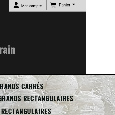
Panier
Mon compte
rain
RANDS CARRÉS
GRANDS RECTANGULAIRES
 RECTANGULAIRES