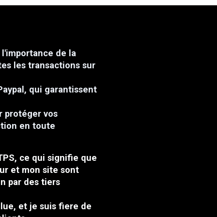
l'importance de la
tes les transactions sur
Paypal, qui garantissent
r protéger vos
ction en toute
TPS, ce qui signifie que
ur et mon site sont
n par des tiers
ue, et je suis fiere de