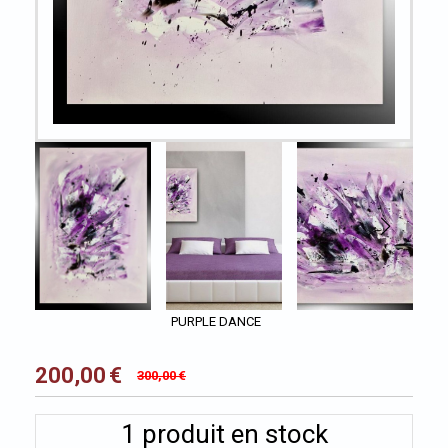
PURPLE DANCE
200,00
€
300,00
€
1
produit en stock