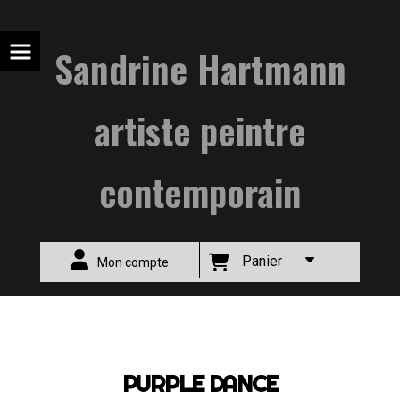
Sandrine Hartmann
artiste peintre
contemporain
Panier
Mon compte
ACCUEIL
PROMO 1
PURPLE DANCE
PURPLE DANCE