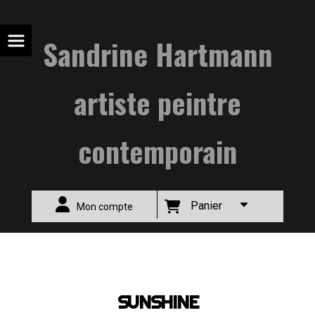
Sandrine Hartmann
artiste peintre
contemporain
Panier
Mon compte
ACCUEIL
Petits Carrés -1
SUNSHINE
SUNSHINE